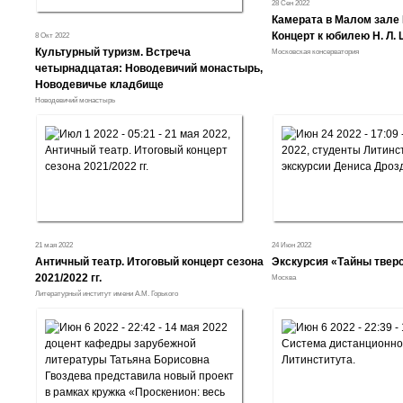
28 Сен 2022
Камерата в Малом зале 
Концерт к юбилею Н. Л.
8 Окт 2022
Культурный туризм. Встреча
Московская консерватория
четырнадцатая: Новодевичий монастырь,
Новодевичье кладбище
Новодевичий монастырь
21 мая 2022
24 Июн 2022
Античный театр. Итоговый концерт сезона
Экскурсия «Тайны твер
2021/2022 гг.
Москва
Литературный институт имени А.М. Горького