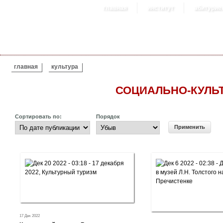
главная
институт
абитурие
ВЫ ЗДЕСЬ
главная
культура
СОЦИАЛЬНО-КУЛЬ
Сортировать по:
Порядок
17 Дек 2022