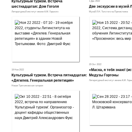
Культурный туризм. Встреча
1 Дек 2022
шестнадцатая: Дом Гоголя
Две экскурсии в музей Л
Литературный институт имени А.М. Горького
Музей Л.Н. Толстого на Пречистенке
20 Окт 2022
«Маска, я тебя знаю! (и
19 Ноя 2022
Культурный туризм. Встреча пятнадцатая:
Медузы Горгоны
«Дягилев. Генеральная репетиция»
Литературный институт имени А.М. Горь
Новая Третьяковская галерея