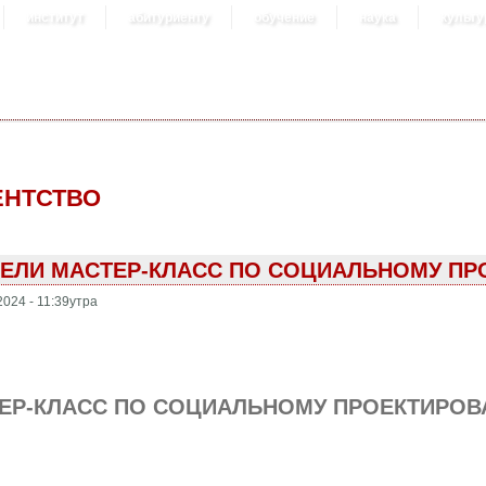
институт
абитуриенту
обучение
наука
культу
ЕНТСТВО
ВЕЛИ МАСТЕР-КЛАСС ПО СОЦИАЛЬНОМУ П
2024 - 11:39утра
ЕР-КЛАСС ПО СОЦИАЛЬНОМУ ПРОЕКТИРОВА