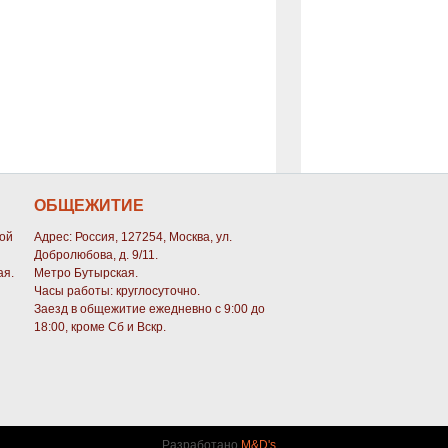
ОБЩЕЖИТИЕ
кой
Адрес: Россия, 127254, Москва, ул.
Добролюбова, д. 9/11.
ая.
Метро Бутырская.
Часы работы: круглосуточно.
Заезд в общежитие ежедневно с 9:00 до
18:00, кроме Сб и Вскр.
Разработано
M&D's