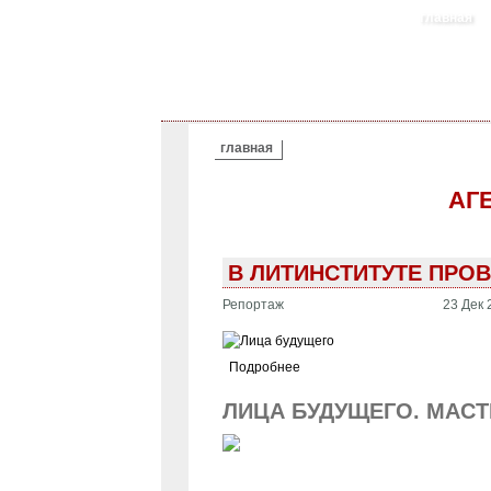
главная
ВЫ ЗДЕСЬ
главная
АГ
В ЛИТИНСТИТУТЕ ПРО
Репортаж
23 Дек 
Подробнее
ЛИЦА БУДУЩЕГО. МАСТ