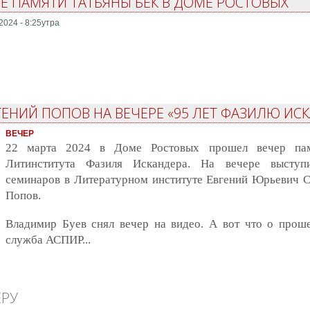
РЕ ПАМЯТИ ТАТЬЯНЫ БЕК В ДОМЕ РОСТОВЫХ
2024 - 8:25утра
ГЕНИЙ ПОПОВ НА ВЕЧЕРЕ «95 ЛЕТ ФАЗИЛЮ ИС
ВЕЧЕР
22 марта 2024 в Доме Ростовых прошел вечер пам
Литинститута Фазиля Искандера. На вечере выступи
семинаров в Литературном институте Евгений Юрьевич С
Попов.
Владимир Буев снял вечер на видео. А вот что о прош
служба АСПИР...
ЕРУ