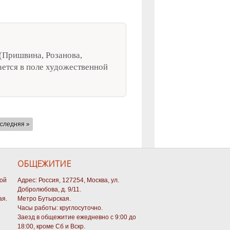
(Пришвина, Розанова,
ается в поле художественной
следняя »
ОБЩЕЖИТИЕ
кой
Адрес: Россия, 127254, Москва, ул.
Добролюбова, д. 9/11.
ая.
Метро Бутырская.
Часы работы: круглосуточно.
Заезд в общежитие ежедневно с 9:00 до
18:00, кроме Сб и Вскр.