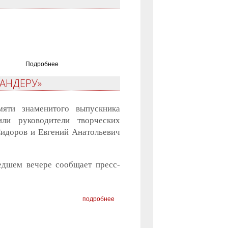
Подробнее
КАНДЕРУ»
яти знаменитого выпускника
ли руководители творческих
идоров и Евгений Анатольевич
едшем вечере сообщает пресс-
подробнее