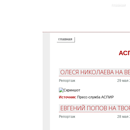
главная
ВЫ ЗДЕСЬ
главная
АС
ОЛЕСЯ НИКОЛАЕВА НА В
Репортаж
29 мая 
Источник:
Пресс-служба АСПИР
ЕВГЕНИЙ ПОПОВ НА ТВО
Репортаж
28 мая 