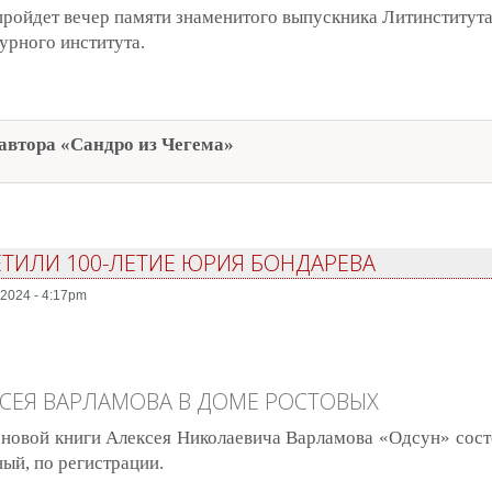
пройдет вечер памяти знаменитого выпускника Литинститута
урного института.
автора «Сандро из Чегема»
лет Фазилю Искандеру
ТИЛИ 100-ЛЕТИЕ ЮРИЯ БОНДАРЕВА
2024 - 4:17pm
КСЕЯ ВАРЛАМОВА В ДОМЕ РОСТОВЫХ
 новой книги Алексея Николаевича Варламова «Одсун» сост
ный, по регистрации.