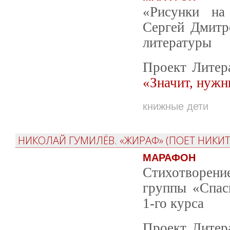
«Рисунки на
Сергей Дмитр
литературы
Проект Литер
«Значит, нужн
книжные дети
НИКОЛАЙ ГУМИЛЁВ. «ЖИРАФ» (ПОЕТ НИКИТ
МАРАФОН
Стихотворени
группы «Спас
1-го курса
Проект Литер