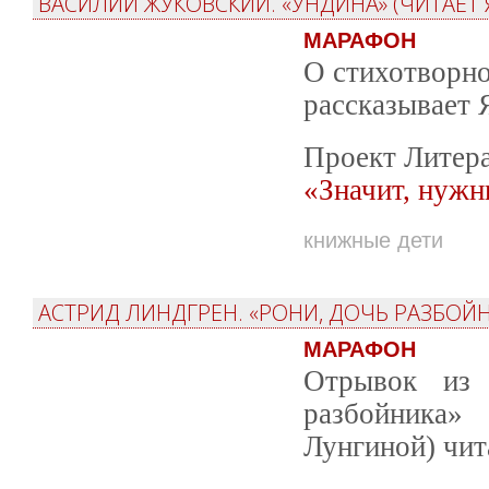
ВАСИЛИЙ ЖУКОВСКИЙ. «УНДИНА» (ЧИТАЕТ
МАРАФОН
О стихотворно
рассказывает 
Проект Литера
«Значит, нужн
книжные дети
АСТРИД ЛИНДГРЕН. «РОНИ, ДОЧЬ РАЗБОЙН
МАРАФОН
Отрывок из 
разбойника
Лунгиной) чит