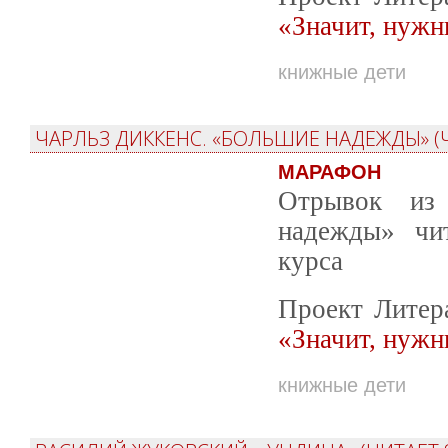
«Значит, нужн
книжные дети
ЧАРЛЬЗ ДИККЕНС. «БОЛЬШИЕ НАДЕЖДЫ» (
МАРАФОН
Отрывок из 
надежды» чит
курса
Проект Литер
«Значит, нужн
книжные дети