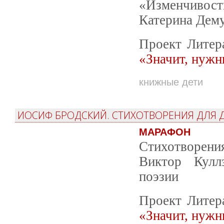
«Изменчивос
Катерина Дему
Проект Литер
«Значит, нужн
книжные дети
ИОСИФ БРОДСКИЙ. СТИХОТВОРЕНИЯ ДЛЯ Д
МАРАФОН
Стихотворени
Виктор Куллэ
поэзии
Проект Литер
«Значит, нужн