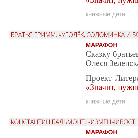
книжные дети
БРАТЬЯ ГРИММ. «УГОЛЁК, СОЛОМИНКА И БО
МАРАФОН
Сказку братье
Олеся Зеленска
Проект Литер
«Значит, нужн
книжные дети
КОНСТАНТИН БАЛЬМОНТ. «ИЗМЕНЧИВОСТЬ
МАРАФОН