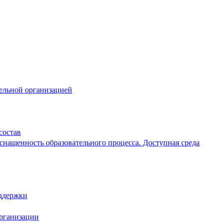
тельной организацией
состав
снащенность образовательного процесса. Доступная среда
ддержки
организации