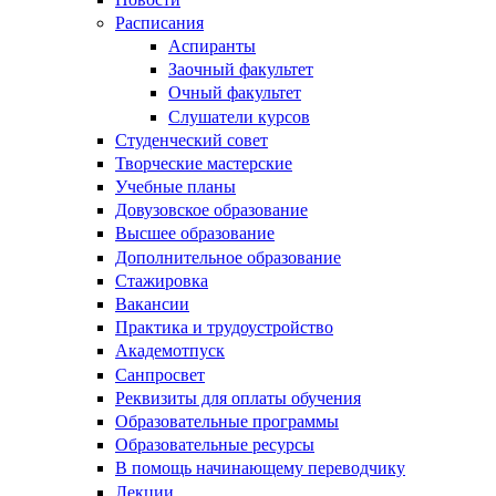
Расписания
Аспиранты
Заочный факультет
Очный факультет
Слушатели курсов
Студенческий совет
Творческие мастерские
Учебные планы
Довузовское образование
Высшее образование
Дополнительное образование
Стажировка
Вакансии
Практика и трудоустройство
Академотпуск
Санпросвет
Реквизиты для оплаты обучения
Образовательные программы
Образовательные ресурсы
В помощь начинающему переводчику
Лекции