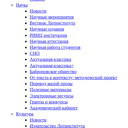
Наука
Новости
Научные мероприятия
Вестник Литинститута
Научные издания
РИНЦ инструкция
Научная аттестация
Научная работа студентов
СНО
Актуальная классика
Актуальная классика+
Байроновское общество
От текста к контексту: методический проект
Перевод малой прозы
Полезные материалы
Электронные ресурсы
Гранты и конкурсы
Академический кабинет
Культура
Новости
Издательство Литинститута