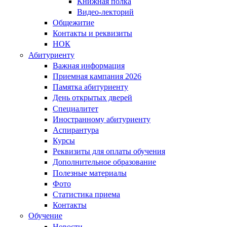
Книжная полка
Видео-лекторий
Общежитие
Контакты и реквизиты
НОК
Абитуриенту
Важная информация
Приемная кампания 2026
Памятка абитуриенту
День открытых дверей
Специалитет
Иностранному абитуриенту
Аспирантура
Курсы
Реквизиты для оплаты обучения
Дополнительное образование
Полезные материалы
Фото
Статистика приема
Контакты
Обучение
Новости