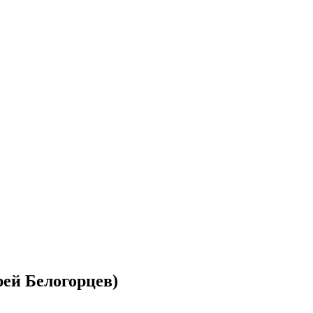
рей Белогорцев)