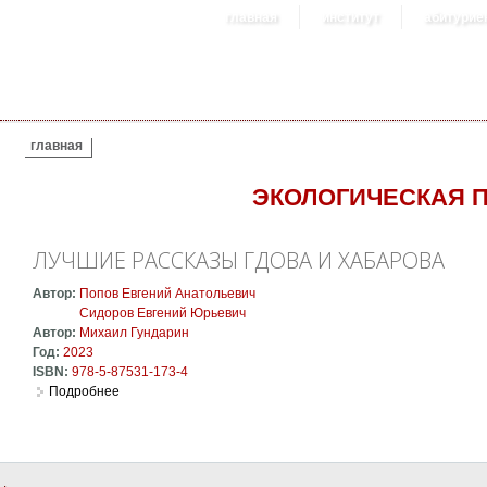
главная
институт
абитурие
ВЫ ЗДЕСЬ
главная
ЭКОЛОГИЧЕСКАЯ 
ЛУЧШИЕ РАССКАЗЫ ГДОВА И ХАБАРОВА
Автор:
Попов Евгений Анатольевич
Сидоров Евгений Юрьевич
Автор:
Михаил Гундарин
Год:
2023
ISBN:
978-5-87531-173-4
Подробнее
о Лучшие рассказы Гдова и Хабарова