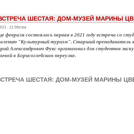
 ВСТРЕЧА ШЕСТАЯ: ДОМ-МУЗЕЙ МАРИНЫ Ц
021 - 12:39утра
це февраля состоялась первая в 2021 году встреча со с
авлению "Культурный туризм". Старший преподаватель 
ий Александрович Фукс организовал для студентов экск
евой в Борисоглебском переулке.
ВСТРЕЧА ШЕСТАЯ: ДОМ-МУЗЕЙ МАРИНЫ ЦВ