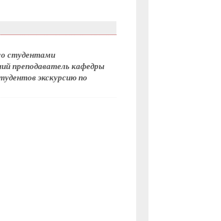
 со студентами
ий преподаватель кафедры
тудентов экскурсию по