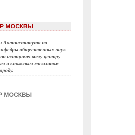
ТР МОСКВЫ
ами Литинститута по
кафедры общественных наук
 по историческому центру
ким и книжным магазином
ороду.
ТР МОСКВЫ