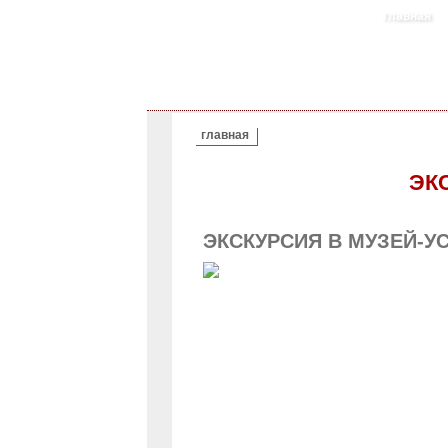
главная
ВЫ ЗДЕСЬ
главная
ЭК
ЭКСКУРСИЯ В МУЗЕЙ-У