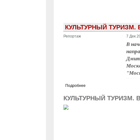
КУЛЬТУРНЫЙ ТУРИЗМ.
Репортаж
7 Дек 2
В нач
напр
Дмитр
Москв
"Моск
Подробнее
КУЛЬТУРНЫЙ ТУРИЗМ. 