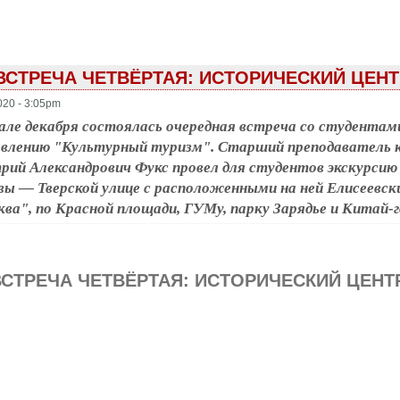
 ВСТРЕЧА ЧЕТВЁРТАЯ: ИСТОРИЧЕСКИЙ ЦЕН
020 - 3:05pm
але декабря состоялась очередная встреча со студент
авлению "Культурный туризм". Старший преподаватель 
ий Александрович Фукс провел для студентов экскурсию
ы — Тверской улице с расположенными на ней Елисеевс
ва", по Красной площади, ГУМу, парку Зарядье и Китай-г
ВСТРЕЧА ЧЕТВЁРТАЯ: ИСТОРИЧЕСКИЙ ЦЕН