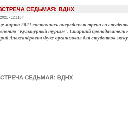
ВСТРЕЧА СЕДЬМАЯ: ВДНХ
2021 - 12:11pm
це марта 2021 состоялась очередная встреча со студе
авлению "Культурный туризм". Старший преподаватель 
ий Александрович Фукс организовал для студентов экск
ВСТРЕЧА СЕДЬМАЯ: ВДНХ