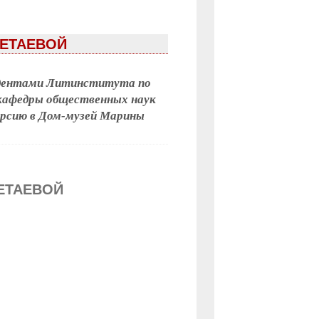
ВЕТАЕВОЙ
тудентами Литинститута по
кафедры общественных наук
урсию в Дом-музей Марины
ЕТАЕВОЙ