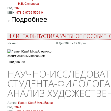
Н.В. Смирнова
Год:
2025
ISBN:
978-5-9765-5599-0
о Лингвокреативное пространство интернет
Подробнее
ФЛИНТА ВЫПУСТИЛА УЧЕБНОЕ ПОСОБИЕ 
Из книг
8 Дек 2023 - 12:08pm
Подробнее
НАУЧНО-ИССЛЕДОВАТ
СТУДЕНТА-ФИЛОЛОГА
АНАЛИЗ ХУДОЖЕСТВЕ
Автор:
Папян Юрий Михайлович
Год:
2024