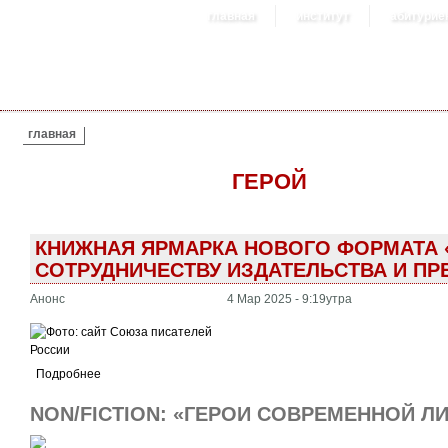
главная
институт
абитурие
ВЫ ЗДЕСЬ
главная
ГЕРОЙ
КНИЖНАЯ ЯРМАРКА НОВОГО ФОРМАТА 
СОТРУДНИЧЕСТВУ ИЗДАТЕЛЬСТВА И ПР
Анонс
4 Мар 2025 - 9:19утра
Подробнее
NON/FICTION: «ГЕРОИ СОВРЕМЕННОЙ ЛИ