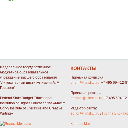
Федеральное государственное
КОНТАКТЫ
бюджетное образовательное
учреждение высшего образования
Приемная комиссия:
"Литературный институт имени А. М.
priem@litinstitut.ru
; +7 495 694-12-8
Горького"
Приемная ректора:
Federal State Budget Educational
rectorat@litinstitut.ru
; +7 495 694-12
Institution of Higher Education the «Maxim
Gorky Institute of Literature and Creative
Редактор сайта:
Writing»
editor@litinstitut.ru
/
Группа ВКонтак
Канал в Max