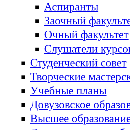
Аспиранты
Заочный факульт
Очный факультет
Слушатели курсо
Студенческий совет
Творческие мастерс
Учебные планы
Довузовское образо
Высшее образовани