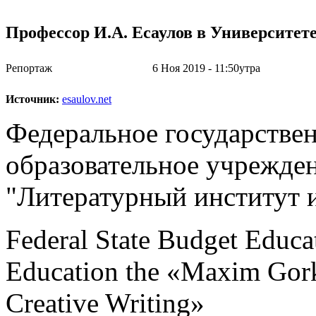
Профессор И.А. Есаулов в Университет
Репортаж
6 Ноя 2019 - 11:50утра
Источник:
esaulov.net
Федеральное государстве
образовательное учрежде
"Литературный институт 
Federal State Budget Educat
Education the «Maxim Gorky
Creative Writing»