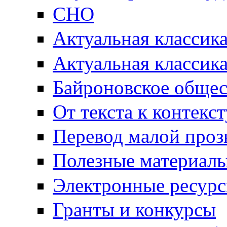
СНО
Актуальная классик
Актуальная классик
Байроновское общес
От текста к контекс
Перевод малой проз
Полезные материал
Электронные ресур
Гранты и конкурсы