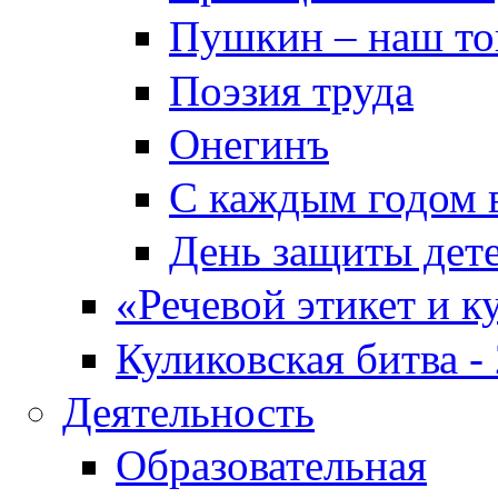
Пушкин – наш т
Поэзия труда
Онегинъ
С каждым годом в
День защиты дет
«Речевой этикет и к
Куликовская битва -
Деятельность
Образовательная