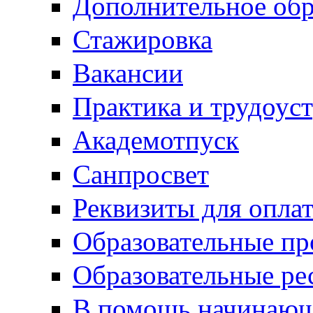
Дополнительное обр
Стажировка
Вакансии
Практика и трудоус
Академотпуск
Санпросвет
Реквизиты для опла
Образовательные п
Образовательные ре
В помощь начинающ