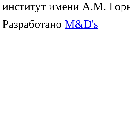
институт имени А.М. Гор
Разработано
M&D's