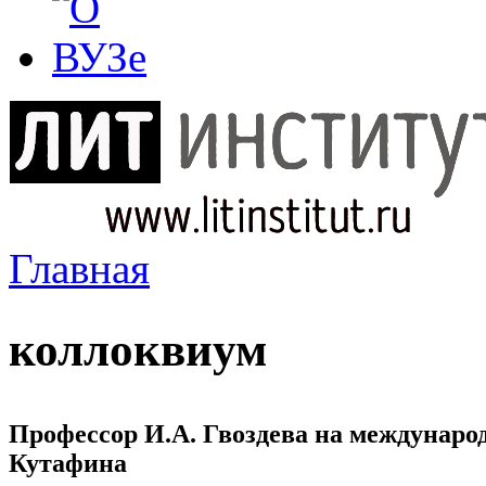
Главная
Вы здесь
коллоквиум
Профессор И.А. Гвоздева на междунар
Кутафина