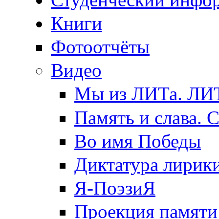
Книги
Фотоотчёты
Видео
Мы из ЛИТа. ЛИТ
Память и слава. 
Во имя Победы
Диктатура лирик
Я-ПоэзиЯ
Проекция памяти