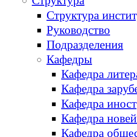
Структура
Структура инстит
Руководство
Подразделения
Кафедры
Кафедра литер
Кафедра заруб
Кафедра иност
Кафедра новей
Кафедра обще