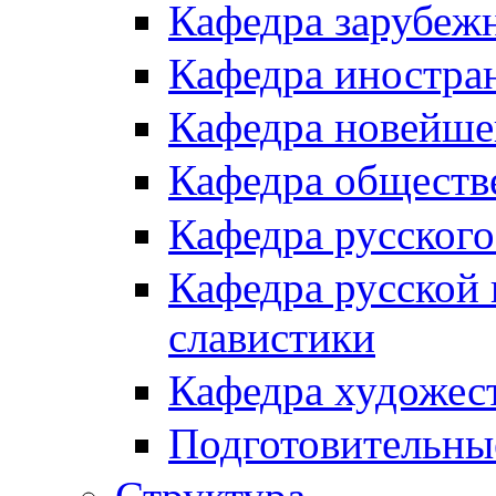
Кафедра зарубеж
Кафедра иностра
Кафедра новейше
Кафедра обществ
Кафедра русского
Кафедра русской 
славистики
Кафедра художес
Подготовительны