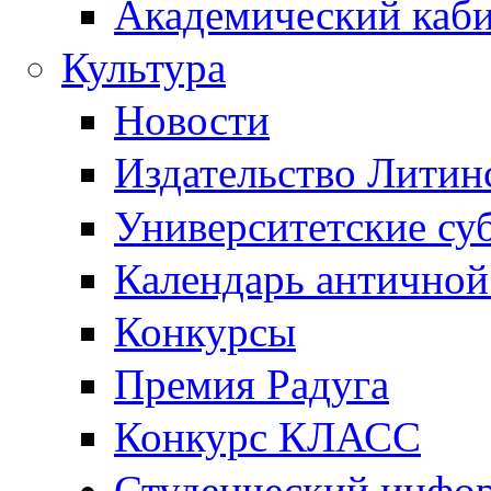
Академический каб
Культура
Новости
Издательство Литин
Университетские су
Календарь антично
Конкурсы
Премия Радуга
Конкурс КЛАСС
Студенческий инфо