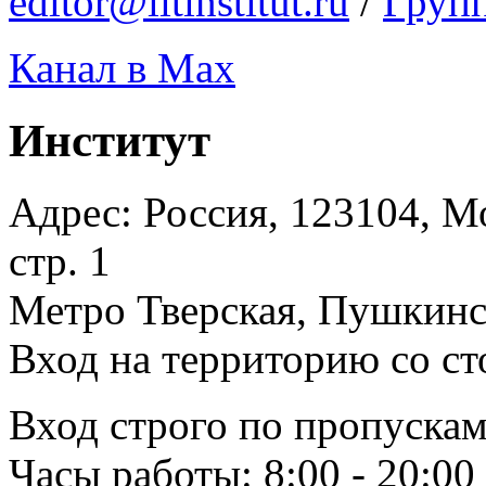
editor@litinstitut.ru
/
Груп
Канал в Max
Институт
Адрес: Россия, 123104, Мо
стр. 1
Метро Тверская, Пушкинск
Вход на территорию со ст
Вход строго по пропускам
Часы работы: 8:00 - 20:00