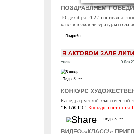
ПОЗДРАВЛЯЕМ ПОБЕДИТ
10 декабря 2022 состоялся кон
классической литературы и слави
Подробнее
о Поздравляем победителей 
В АКТОВОМ ЗАЛЕ ЛИТИ
Анонс
9 Дек 2
Подробнее
КОНКУРС ХУДОЖЕСТВЕ
Кафедра русской классической л
"КЛАСС!"
. Конкурс состоится 1
Подробнее
о Кон
ВИДЕО-«КЛАСС!» ПРИГ