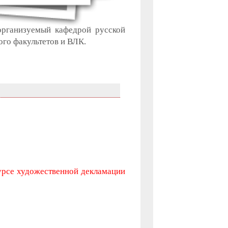
 организуемый кафедрой русской
ого факультетов и ВЛК.
урсе художественной декламации