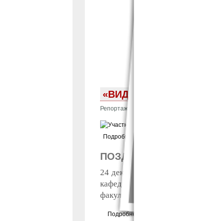
«ВИДЕО-КЛАСС!» – 20
Репортаж
27 Дек 
Подробнее
ПОЗДРАВЛЯЕМ ПОБЕДИТ
24 декабря 2022 были подведен
кафедрой русской классическо
факультетов и ВЛК.
Подробнее
о Поздравляем победителей 