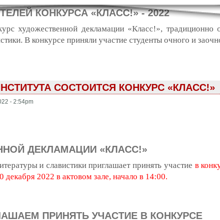
ЕЛЕЙ КОНКУРСА «КЛАСС!» - 2022
курс художественной декламации «Класс!», традиционно
стики. В конкурсе приняли участие студенты очного и заочн
конкурса «Класс!» - 2022
НСТИТУТА СОСТОИТСЯ КОНКУРС «КЛАСС!»
022 - 2:54pm
ННОЙ ДЕКЛАМАЦИИ «КЛАСС!»
итературы и славистики приглашает принять участие
в конк
0 декабря 2022 в актовом зале, начало в 14:00.
курс художественной декламации «КЛАСС!»
ЛАШАЕМ ПРИНЯТЬ УЧАСТИЕ В КОНКУРСЕ