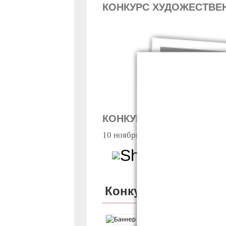
КОНКУРС ХУДОЖЕСТВЕН
КОНКУРС ХУДОЖЕСТВЕ
10 ноября 2023 в Литинституте 
Подробнее
о Кон
Конкурс художеств