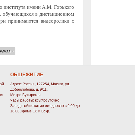
о института имени А.М. Горького
ов, обучающихся в дистанционном
юри принимаются видеоролики с
едняя »
ОБЩЕЖИТИЕ
кой
Адрес: Россия, 127254, Москва, ул.
Добролюбова, д. 9/11.
ая.
Метро Бутырская.
Часы работы: круглосуточно.
Заезд в общежитие ежедневно с 9:00 до
18:00, кроме Сб и Вскр.