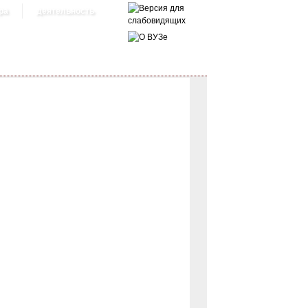
ра
деятельность