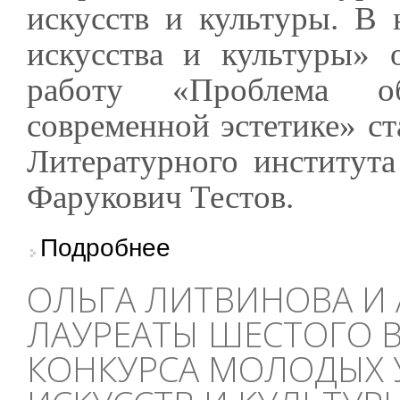
искусств и культуры. В
искусства и культуры» о
работу «Проблема об
современной эстетике» ст
Литературного институт
Фарукович Тестов.
о Аспирант Литинститута Даниил Тестов – л
Подробнее
ОЛЬГА ЛИТВИНОВА И
ЛАУРЕАТЫ ШЕСТОГО 
КОНКУРСА МОЛОДЫХ 