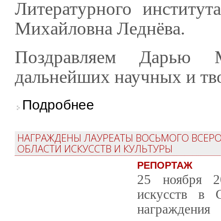
Литературного институт
Михайловна Леднёва.
Поздравляем Дарью 
дальнейших научных и тв
о Аспирантка Литинститута Дарья Леднева –
Подробнее
НАГРАЖДЕНЫ ЛАУРЕАТЫ ВОСЬМОГО ВСЕР
ОБЛАСТИ ИСКУССТВ И КУЛЬТУРЫ
РЕПОРТАЖ
25 ноября 2
искусств в С
награждения