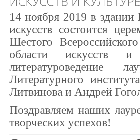
ИСКУССТВ И КУЛЬТУР
14 ноября 2019 в здании 
искусств состоится цер
Шестого Всероссийског
области искусств и
литературоведение л
Литературного институт
Литвинова и Андрей Гогол
Поздравляем наших лаур
творческих успехов!