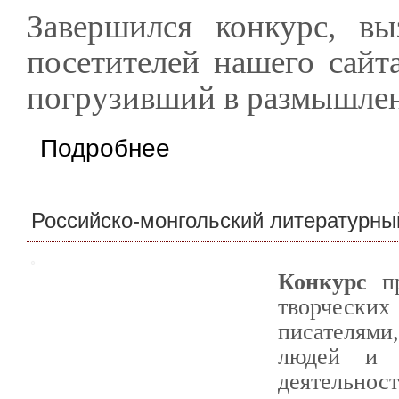
Завершился конкурс, в
посетителей нашего сайт
погрузивший в размышлен
о Конкурс литературно-исторических работ 
Подробнее
Российско-монгольский литературны
Конкурс
пр
творческих
писателями
людей и п
деятельност