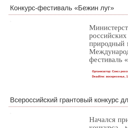
Конкурс-фестиваль «Бежин луг»
Министерс
российски
природный 
Международ
фестиваль 
Организатор:
Союз росс
Deadline:
воскресенье, 1
Всероссийский грантовый конкурс д
Начался при
конкурса 