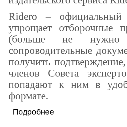
Ridero – официальный
упрощает отборочные п
(больше не нужно 
сопроводительные докум
получить подтверждение, 
членов Совета эксперт
попадают к ним в удоб
формате.
о Премия «Лицей»: Новые технологии помо
Подробнее