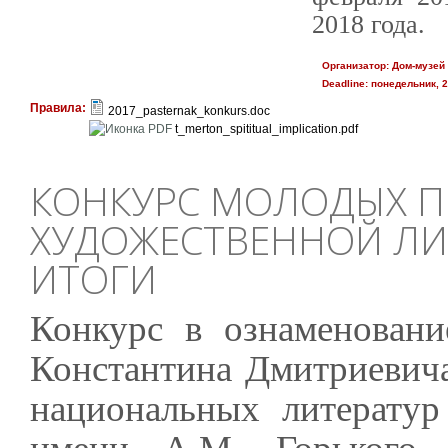
2018 года.
Организатор:
Дом-музей 
Deadline:
понедельник, 2
Правила:
2017_pasternak_konkurs.doc
t_merton_spititual_implication.pdf
КОНКУРС МОЛОДЫХ П
ХУДОЖЕСТВЕННОЙ ЛИТЕ
ИТОГИ
Конкурс в ознаменовани
Константина Дмитриевич
национальных литератур