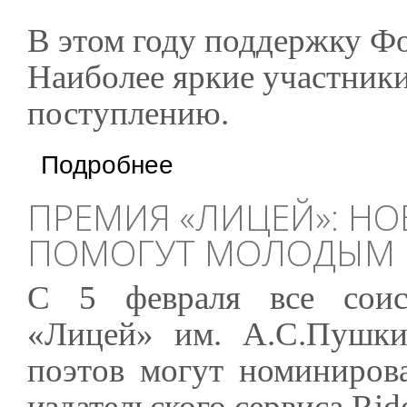
В этом году поддержку Ф
Наиболее яркие участники
поступлению.
о Открывается Всероссийская школа писате
Подробнее
ПРЕМИЯ «ЛИЦЕЙ»: Н
ПОМОГУТ МОЛОДЫМ 
С 5 февраля все соис
«Лицей» им. А.С.Пушки
поэтов могут номиниров
издательского сервиса Rid