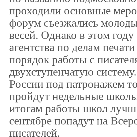
проходили основные меро
форум съезжались молодые
весей. Однако в этом год
агентства по делам печат
порядок работы с писател
двухступенчатую систему.
России под патронажем т
пройдут недельные школы
итогам работы школ лучши
сентябре попадут на Все
писателей.