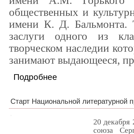
имени А.М. Горького
общественных и культурн
имени К. Д. Бальмонта.
заслуги одного из кла
творческом наследии кот
занимают выдающееся, пр
о Конкурс молодых переводчиков художеств
Подробнее
Старт Национальной литературной п
20 декабря 
союза Сер