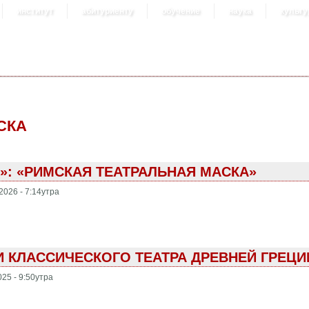
институт
абитуриенту
обучение
наука
культу
СКА
»: «РИМСКАЯ ТЕАТРАЛЬНАЯ МАСКА»
2026 - 7:14утра
И КЛАССИЧЕСКОГО ТЕАТРА ДРЕВНЕЙ ГРЕЦИ
025 - 9:50утра