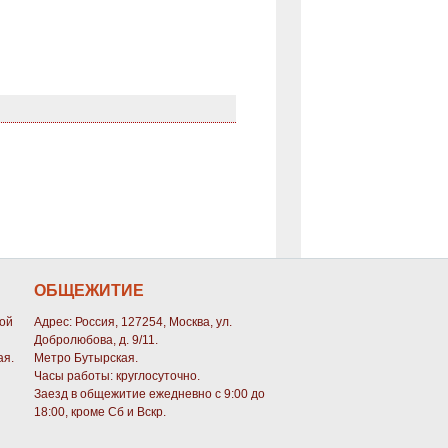
ОБЩЕЖИТИЕ
кой
Адрес: Россия, 127254, Москва, ул.
Добролюбова, д. 9/11.
ая.
Метро Бутырская.
Часы работы: круглосуточно.
Заезд в общежитие ежедневно с 9:00 до
18:00, кроме Сб и Вскр.