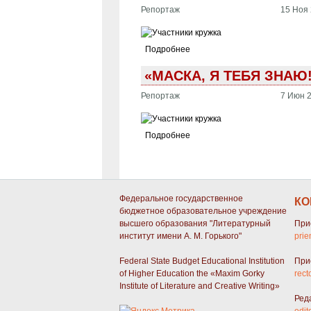
Репортаж
15 Ноя 
Подробнее
«МАСКА, Я ТЕБЯ ЗНАЮ
Репортаж
7 Июн 2
Подробнее
СТРАНИЦЫ
Федеральное государственное
КО
бюджетное образовательное учреждение
высшего образования "Литературный
При
институт имени А. М. Горького"
prie
Federal State Budget Educational Institution
При
of Higher Education the «Maxim Gorky
rect
Institute of Literature and Creative Writing»
Ред