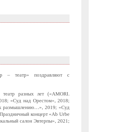
р – театр» поздравляют с
о театр разных лет («AMORI.
8; «Суд над Орестом», 2018;
к размышлению…», 2019; «Суд
 Праздничный концерт «Ab Urbe
кальный салон Эвтерпы», 2021;