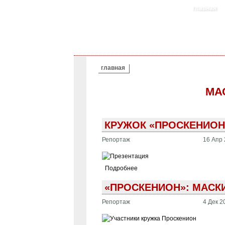
главная
ВЫ ЗДЕСЬ
главная
МА
КРУЖОК «ПРОСКЕНИОН
Репортаж
16 Апр 
Подробнее
«ПРОСКЕНИОН»: МАСК
Репортаж
4 Дек 2