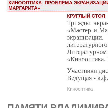
КИНООПТИКА. ПРОБЛЕМА ЭКРАНИЗАЦИИ
МАРГАРИТА»
КРУГЛЫЙ СТОЛ
Трижды экран
«Мастер и Ма
экранизаци
литературного
Литературн
«Кинооптика. 
Участники дис
Ведущая - к.
Кинооптика
ПАМЯТИ ВЛАДИМИР