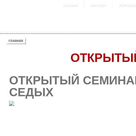
главная
институт
абитурие
ВЫ ЗДЕСЬ
главная
ОТКРЫТЫ
ОТКРЫТЫЙ СЕМИНА
СЕДЫХ