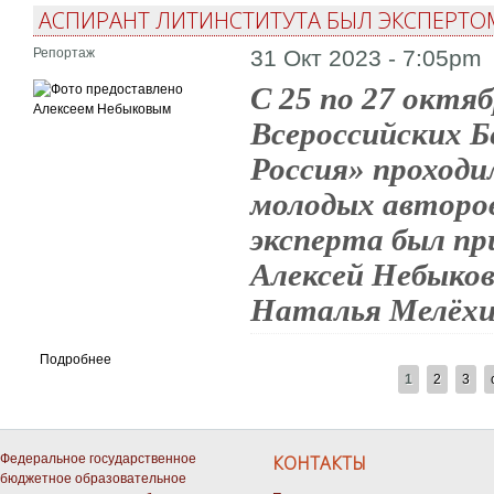
АСПИРАНТ ЛИТИНСТИТУТА БЫЛ ЭКСПЕРТО
Репортаж
31 Окт 2023 - 7:05pm
С 25 по 27 октяб
Всероссийских Б
Россия» проходи
молодых авторов
эксперта был п
Алексей Небыко
Наталья Мелёхи
Подробнее
СТРАНИЦЫ
1
2
3
Федеральное государственное
КОНТАКТЫ
бюджетное образовательное