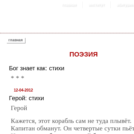
главная
институт
абитурие
ВЫ ЗДЕСЬ
главная
ПОЭЗИЯ
Бог знает как: стихи
* * *
12-04-2012
Герой: стихи
Герой
Кажется, этот корабль сам не туда плывёт.
Капитан обманут. Он четвертые сутки пьёт