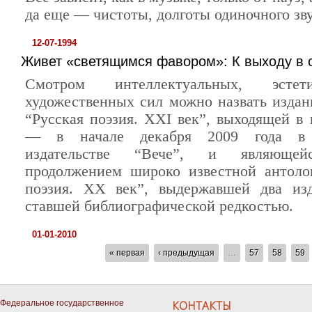
да еще — чистоты, долготы одиночного зву
12-07-1994
Живет «светящимся фавором»: К выходу в св
Смотром интеллектуальных, эсте
художественных сил можно назвать издан
“Русская поэзия. ХХI век”, выходящей в 
— в начале декабря 2009 года в 
издательстве “Вече”, и являюще
продолжением широко известной антоло
поэзия. ХХ век”, выдержавшей два из
ставшей библиографической редкостью.
01-01-2010
СТРАНИЦЫ
« первая
‹ предыдущая
…
57
58
59
Федеральное государственное
КОНТАКТЫ