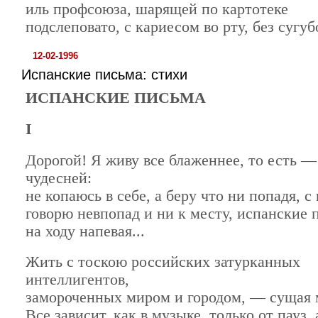
иль профсоюза, шарящей по картотеке
подслеповато, с кариесом во рту, без сугуб
12-02-1996
Испанские письма: стихи
ИСПАНСКИЕ ПИСЬМА
I
Дорогой! Я живу все блаженнее, то есть —
чудесней:
не копаюсь в себе, а беру что ни попадя, с 
говорю невпопад и ни к месту, испанские 
на ходу напевая...
Жить с тоскою российских затурканных
интеллигентов,
замороченных миром и городом, — сущая 
Все зависит, как в музыке, только от пауз,