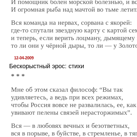
И помощник болен морской болезнью, и вс
И огромная рыба над мачтой во тьме летит
Вся команда на нервах, сорвана с якорей:
где-то спутали звездную карту с картой се
и теперь, если верить лоцману, дымящему 
то ли они у чёрной дыры, то ли — у Золот
12-04-2009
Бескорыстный эрос: стихи
* * *
Мне об этом сказал философ: “Вы так
удивляетесь, а ведь при всех режимах,
чтобы Россия вовсе не развалилась, ее, как
увивают пелены связей нерасторжимых”.
Вся — в любовях вечных и безответных,
вся в порыве, в буйстве, в стремленье, в тя