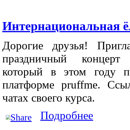
Интернациональная ёл
Дорогие друзья! Приг
праздничный концерт 
который в этом году п
платформе pruffme. Сс
чатах своего курса.
о Интернациональн
Подробнее