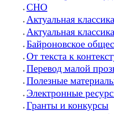
СНО
Актуальная классик
Актуальная классик
Байроновское общес
От текста к контекс
Перевод малой проз
Полезные материал
Электронные ресур
Гранты и конкурсы