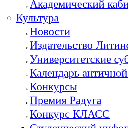
Академический каб
Культура
Новости
Издательство Литин
Университетские су
Календарь антично
Конкурсы
Премия Радуга
Конкурс КЛАСС
Студенческий инфо