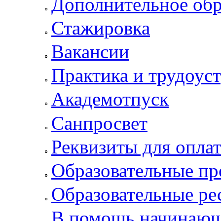
Дополнительное обр
Стажировка
Вакансии
Практика и трудоус
Академотпуск
Санпросвет
Реквизиты для опла
Образовательные п
Образовательные ре
В помощь начинающ