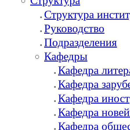
Структура
Структура инстит
Руководство
Подразделения
Кафедры
Кафедра литер
Кафедра заруб
Кафедра иност
Кафедра новей
Кафедра обще