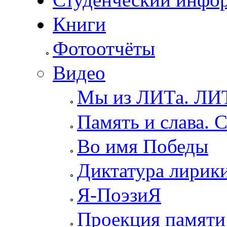
Книги
Фотоотчёты
Видео
Мы из ЛИТа. ЛИТ
Память и слава. 
Во имя Победы
Диктатура лирик
Я-ПоэзиЯ
Проекция памяти