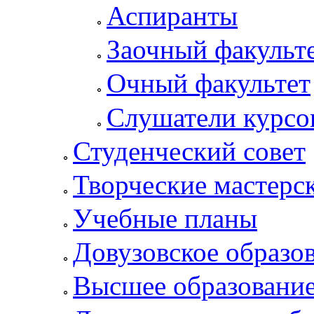
Аспиранты
Заочный факульт
Очный факультет
Слушатели курсо
Студенческий совет
Творческие мастерс
Учебные планы
Довузовское образо
Высшее образовани