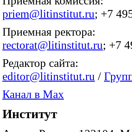
Приемная комиссия:
priem@litinstitut.ru
; +7 49
Приемная ректора:
rectorat@litinstitut.ru
; +7 
Редактор сайта:
editor@litinstitut.ru
/
Груп
Канал в Max
Институт