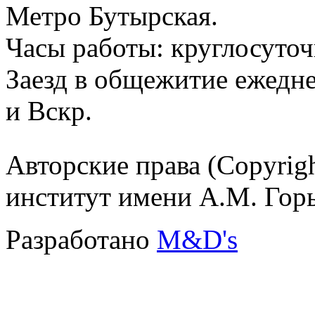
Метро Бутырская.
Часы работы: круглосуточ
Заезд в общежитие ежедне
и Вскр.
Авторские права (Copyrig
институт имени А.М. Гор
Разработано
M&D's