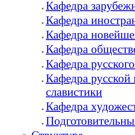
Кафедра зарубеж
Кафедра иностра
Кафедра новейше
Кафедра обществ
Кафедра русского
Кафедра русской 
славистики
Кафедра художес
Подготовительны