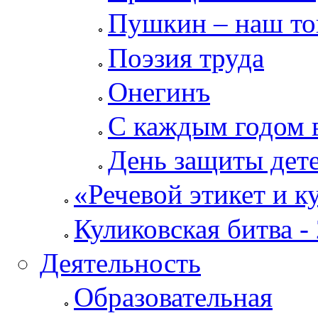
Пушкин – наш т
Поэзия труда
Онегинъ
С каждым годом в
День защиты дет
«Речевой этикет и к
Куликовская битва -
Деятельность
Образовательная