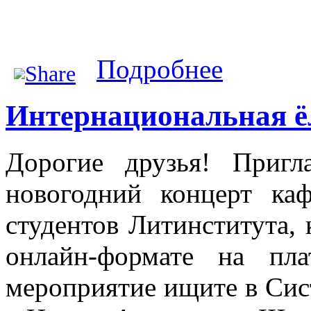
о Международная
Подробнее
Интернациональная ёл
Дорогие друзья! Приг
новогодний концерт ка
студентов Литинститута, 
онлайн-формате на пл
мероприятие ищите в Сис