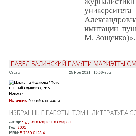
журналисти
университет
Александров
имитации пуш
М. Зощенко)».
ПАВЕЛ БАСИНСКИЙ ПАМЯТИ МАРИЭТТЫ О
Статья
25 Ноя 2021 - 10:06утра
Источник:
Российская газета
ИЗБРАННЫЕ РАБОТЫ, ТОМ I. ЛИТЕРАТУРА
Автор:
Чудакова Мариэтта Омаровна
Год:
2001
ISBN:
5-7859-0123-4