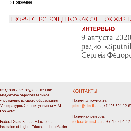
Подробнее
о Избранные работы, том I. Литература советского прошл
ТВОРЧЕСТВО ЗОЩЕНКО КАК СЛЕПОК ЖИЗНИ
ИНТЕРВЬЮ
9 августа 202
радио «Sputni
Сергей Фёдор
Федеральное государственное
КОНТАКТЫ
бюджетное образовательное
учреждение высшего образования
Приемная комиссия:
"Литературный институт имени А. М.
priem@litinstitut.ru
; +7 495 694-12-8
Горького"
Приемная ректора:
Federal State Budget Educational
rectorat@litinstitut.ru
; +7 495 694-12
Institution of Higher Education the «Maxim