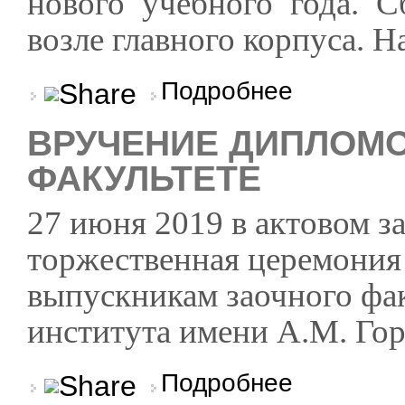
нового учебного года. С
возле главного корпуса. На
о Торжественная лин
Подробнее
ВРУЧЕНИЕ ДИПЛОМО
ФАКУЛЬТЕТЕ
27 июня 2019 в актовом з
торжественная церемония
выпускникам заочного фа
института имени А.М. Гор
о Вручение дипломов
Подробнее