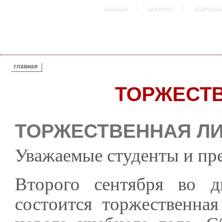
главная
институт
абитурие
ВЫ ЗДЕСЬ
главная
ТОРЖЕСТ
ТОРЖЕСТВЕННАЯ Л
Уважаемые студенты и пр
Второго сентября во д
состоится торжественная