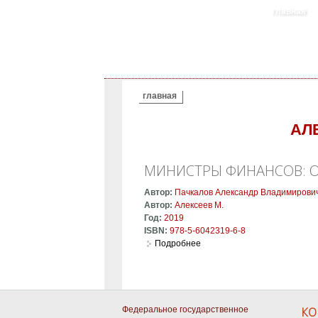
главная
ВЫ ЗДЕСЬ
главная
АЛ
МИНИСТРЫ ФИНАНСОВ: 
Автор:
Пачкалов Александр Владимирови
Автор:
Алексеев М.
Год:
2019
ISBN:
978-5-6042319-6-8
Подробнее
о Министры финансов: От Р
Федеральное государственное
КО