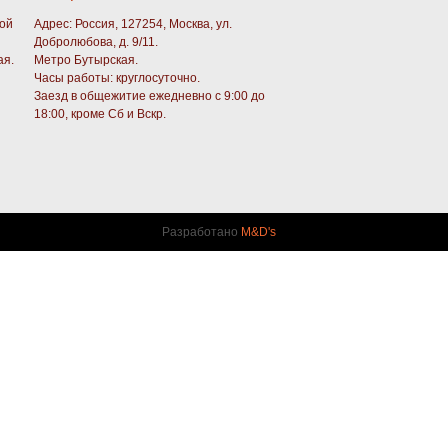
кой
Адрес: Россия, 127254, Москва, ул.
Добролюбова, д. 9/11.
ая.
Метро Бутырская.
Часы работы: круглосуточно.
Заезд в общежитие ежедневно с 9:00 до
18:00, кроме Сб и Вскр.
Разработано
M&D's