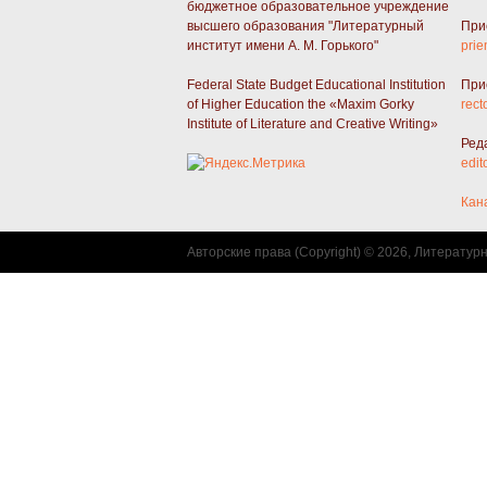
бюджетное образовательное учреждение
высшего образования "Литературный
При
институт имени А. М. Горького"
prie
Federal State Budget Educational Institution
При
of Higher Education the «Maxim Gorky
rect
Institute of Literature and Creative Writing»
Ред
edit
Кан
Авторские права (Copyright) © 2026, Литератур