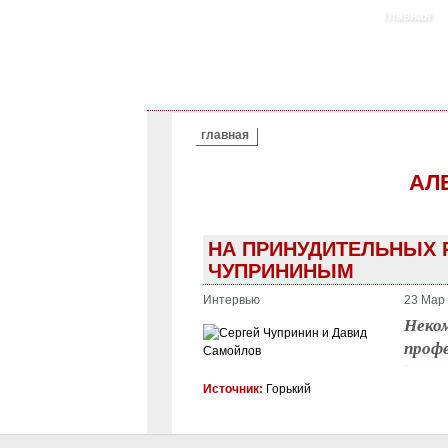
главная
ВЫ ЗДЕСЬ
главная
АЛ
НА ПРИНУДИТЕЛЬНЫХ 
ЧУПРИНИНЫМ
Интервью
23 Мар 
Неком
проф
Источник:
Горький