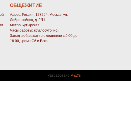
ОБЩЕЖИТИЕ
кой
Адрес: Россия, 127254, Москва, ул.
Добролюбова, д. 9/11.
ая.
Метро Бутырская.
Часы работы: круглосуточно.
Заезд в общежитие ежедневно с 9:00 до
18:00, кроме Сб и Вскр.
Разработано
M&D's