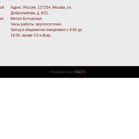
кой
Адрес: Россия, 127254, Москва, ул.
Добролюбова, д. 9/11.
ая.
Метро Бутырская.
Часы работы: круглосуточно.
Заезд в общежитие ежедневно с 9:00 до
18:00, кроме Сб и Вскр.
Разработано
M&D's