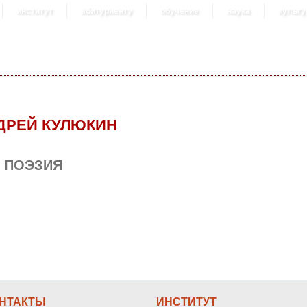
институт
абитуриенту
обучение
наука
культу
ДРЕЙ КУЛЮКИН
. ПОЭЗИЯ
ия
НТАКТЫ
ИНСТИТУТ