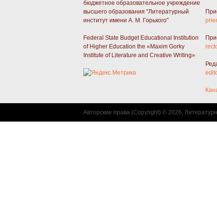
бюджетное образовательное учреждение
высшего образования "Литературный
При
институт имени А. М. Горького"
prie
Federal State Budget Educational Institution
При
of Higher Education the «Maxim Gorky
rect
Institute of Literature and Creative Writing»
Ред
edit
Кан
Авторские права (Copyright) © 2026, Литератур