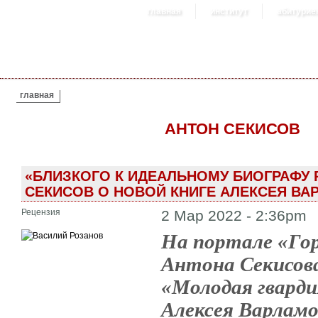
главная
институт
абитурие
ВЫ ЗДЕСЬ
главная
АНТОН СЕКИСОВ
«БЛИЗКОГО К ИДЕАЛЬНОМУ БИОГРАФУ 
СЕКИСОВ О НОВОЙ КНИГЕ АЛЕКСЕЯ ВА
Рецензия
2 Мар 2022 - 2:36pm
На портале «Гор
Антона Секисов
«Молодая гвард
Алексея Варламо