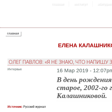
главная
институт
абитурие
ВЫ ЗДЕСЬ
главная
ЕЛЕНА КАЛАШНИК
ОЛЕГ ПАВЛОВ: «Я НЕ ЗНАЮ, ЧТО НАПИШУ ЗА
Интервью
16 Мар 2019 - 12:07p
В день рождения
старое, 2002-го 
Калашниковой.
Источник:
Русский журнал