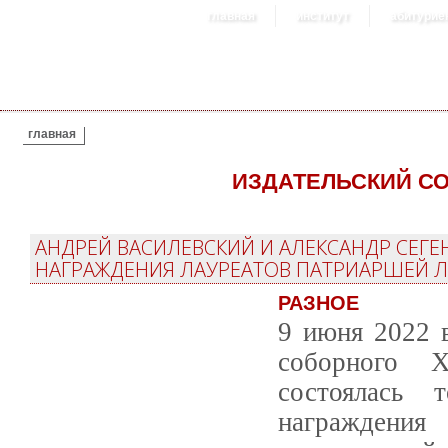
главная
институт
абитурие
ВЫ ЗДЕСЬ
главная
ИЗДАТЕЛЬСКИЙ С
АНДРЕЙ ВАСИЛЕВСКИЙ И АЛЕКСАНДР СЕГ
НАГРАЖДЕНИЯ ЛАУРЕАТОВ ПАТРИАРШЕЙ 
РАЗНОЕ
9 июня 2022 
соборного 
состоялась 
награждени