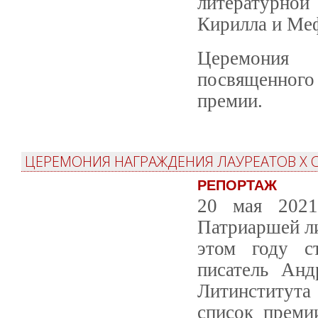
литературной
Кирилла и Ме
Церемония 
посвященног
премии.
ЦЕРЕМОНИЯ НАГРАЖДЕНИЯ ЛАУРЕАТОВ X 
РЕПОРТАЖ
20 мая 2021
Патриаршей ли
этом году с
писатель Анд
Литинститута
список преми