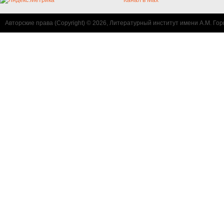
Авторские права (Copyright) © 2026, Литературный институт имени А.М. Гор