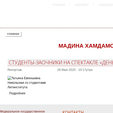
главная
институт
абитурие
ВЫ ЗДЕСЬ
главная
МАДИНА ХАМДАМ
СТУДЕНТЫ-ЗАОЧНИКИ НА СПЕКТАКЛЕ «ДЕ
Репортаж
28 Июн 2025 - 10:17утра
Подробнее
Федеральное государственное
КОНТАКТЫ