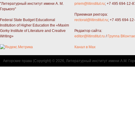
"Литературный институт имени А. М.
priem@litinstitut.ru
; +7 495 694-12-8
Горького"
Приемная ректора:
Federal State Budget Educational
rectorat@litinstitut.ru
; +7 495 694-12
Institution of Higher Education the «Maxim
Gorky Institute of Literature and Creative
Редактор сайта:
Writing»
editor@litinstitut.ru
/
Группа ВКонтак
Канал в Max
Авторские права (Copyright) © 2026, Литературный институт имени А.М. Гор