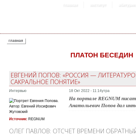
главная
институт
абитурие
ВЫ ЗДЕСЬ
главная
ПЛАТОН БЕСЕДИН
ЕВГЕНИЙ ПОПОВ: «РОССИЯ — ЛИТЕРАТУРО
САКРАЛЬНОЕ ПОНЯТИЕ»
Интервью
18 Окт 2022 - 11:14утра
На портале REGNUM писате
Анатольевич Попов дал инт
Источник:
REGNUM
ОЛЕГ ПАВЛОВ: ОТСЧЕТ ВРЕМЕНИ ОБРАТНЫ