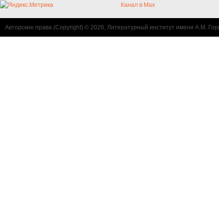
Канал в Max
Авторские права (Copyright) © 2026, Литературный институт имени А.М. Гор