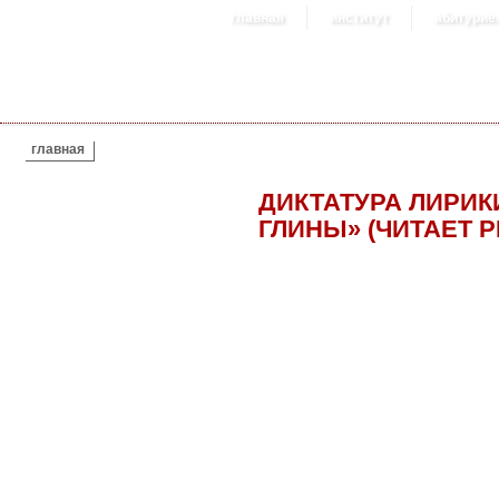
главная
институт
абитурие
ВЫ ЗДЕСЬ
главная
ДИКТАТУРА ЛИРИКИ
ГЛИНЫ» (ЧИТАЕТ 