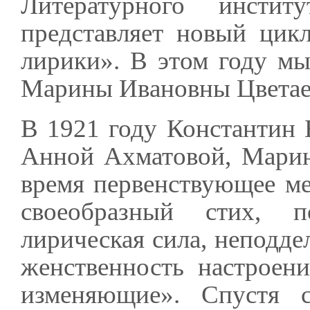
Литературного инсти
представляет новый цик
лирики». В этом году м
Марины Ивановны Цветае
В 1921 году Константин 
Анной Ахматовой, Марин
время первенствующее ме
своеобразный стих, п
лирическая сила, неподде
женственность настроен
изменяющие». Спустя с