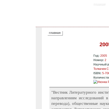
главная
ВЫ ЗДЕСЬ
главная
20
Год:
2005
Номер:
2
Научный 
Толкачев С
ISBN:
5-70
Количеств
"Вестник Литературного инст
направлениям исследований в 
перевода), общественные науки