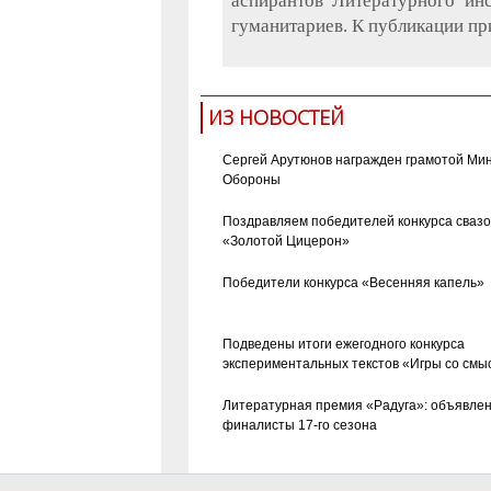
аспирантов Литературного ин
гуманитариев. К публикации пр
ИЗ НОВОСТЕЙ
Сергей Арутюнов награжден грамотой Ми
Обороны
Поздравляем победителей конкурса сваз
«Золотой Цицерон»
Победители конкурса «Весенняя капель»
Подведены итоги ежегодного конкурса
экспериментальных текстов «Игры со смы
Литературная премия «Радуга»: объявле
финалисты 17-го сезона