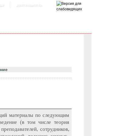
ра
деятельность
ение
ющий материалы по следующим
ведение (в том числе теория
преподавателей, сотрудников,