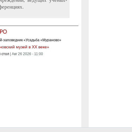
учреждений, ведущих ученых-
ференциях.
РО
овский музей в XX веке»
 стол
|
Авг 26 2026 - 11:00