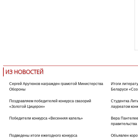
ИЗ НОВОСТЕЙ
Сергей Арутюнов награжден грамотой Министерства
Итоги литерату
Обороны
Беларуси «Соз
Поздравляем победителей конкурса свазорий
Студентка Лити
«Золотой Цицерон»
лауреатом кон
Победители конкурса «Весенняя капель»
Вера Пантелее
правительства
Подведены итоги ежегодного конкурса
Объявлен коро