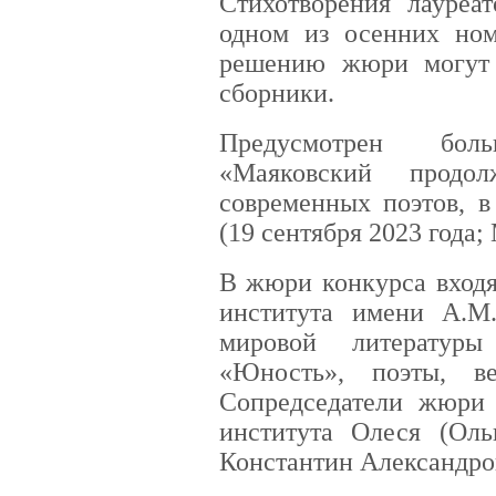
Стихотворения лауреа
одном из осенних но
решению жюри могут 
сборники.
Предусмотрен бол
«Маяковский про
современных поэтов, в
(19 сентября 2023 года
В жюри конкурса входя
института имени А.М.
мировой литератур
«Юность», поэты, ве
Сопредседатели жюри
института Олеся (Оль
Константин Александро