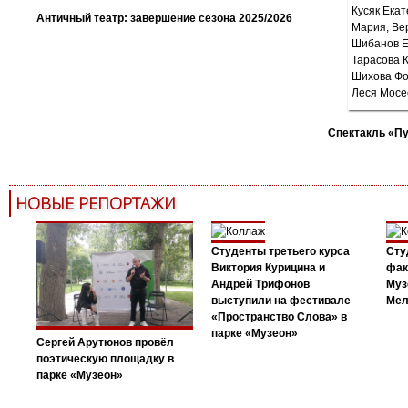
Античный театр: завершение сезона 2025/2026
Спектакль «П
НОВЫЕ РЕПОРТАЖИ
Студенты третьего курса
Сту
Виктория Курицина и
фак
Андрей Трифонов
Муз
выступили на фестивале
Мел
«Пространство Слова» в
парке «Музеон»
Сергей Арутюнов провёл
поэтическую площадку в
парке «Музеон»