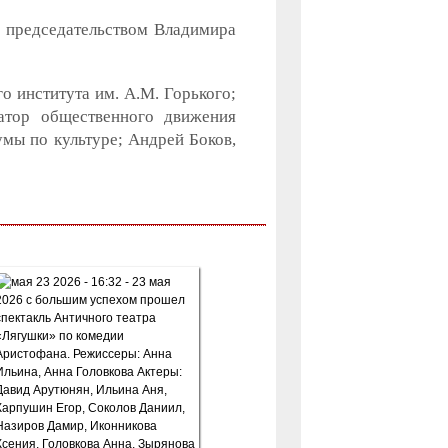
д председательством Владимира
 института им. А.М. Горького;
атор общественного движения
мы по культуре; Андрей Боков,