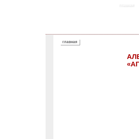
главная
ВЫ ЗДЕСЬ
главная
АЛ
«АГ