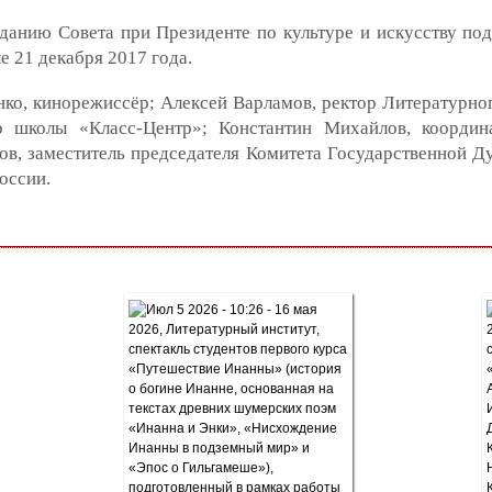
анию Совета при Президенте по культуре и искусству по
е 21 декабря 2017 года.
о, кинорежиссёр; Алексей Варламов, ректор Литературного
ор школы «Класс-Центр»; Константин Михайлов, координ
в, заместитель председателя Комитета Государственной Ду
оссии.