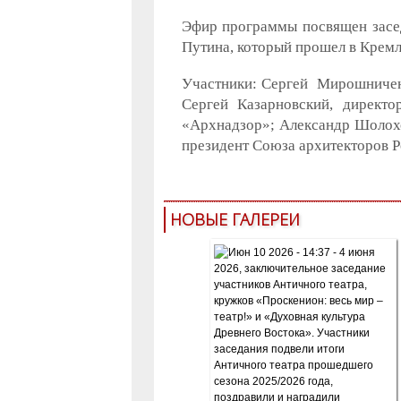
Эфир программы посвящен засед
Путина, который прошел в Кремл
Участники: Сергей Мирошниченк
Сергей Казарновский, директ
«Архнадзор»; Александр Шолохо
президент Союза архитекторов Р
НОВЫЕ ГАЛЕРЕИ