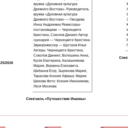
Спек
25/2026
Спектакль «Путешествие Инанны»