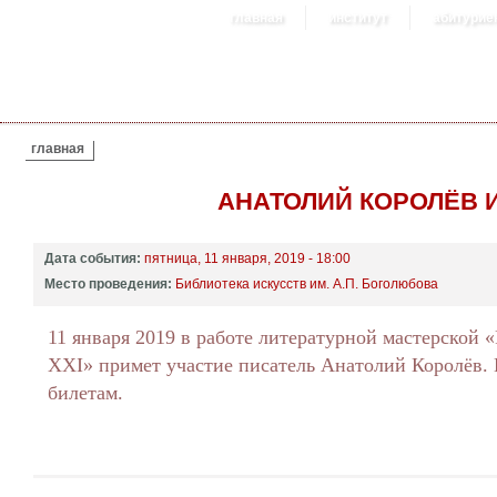
главная
институт
абитурие
ВЫ ЗДЕСЬ
главная
АНАТОЛИЙ КОРОЛЁВ И
Дата события:
пятница, 11 января, 2019 - 18:00
Место проведения:
Библиотека искусств им. А.П. Боголюбова
11 января 2019 в работе литературной мастерской «
XXI» примет участие писатель Анатолий Королёв. 
билетам.