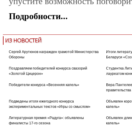
упустите возможность поговорит
Подробности...
ИЗ НОВОСТЕЙ
Сергей Арутюнов награжден грамотой Министерства
Итоги литерату
Обороны
Беларуси «Соз
Поздравляем победителей конкурса свазорий
Студентка Лити
«Золотой Цицерон»
лауреатом кон
Победители конкурса «Весенняя капель»
Вера Пантелее
правительства
Подведены итоги ежегодного конкурса
Объявлен коро
экспериментальных текстов «Игры со смыслом»
капель»
Литературная премия «Радуга»: объявлены
Объявлен длин
финалисты 17-го сезона
капель»