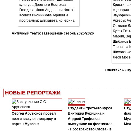
Античный театр: завершение сезона 2025/2026
Спектакль «П
НОВЫЕ РЕПОРТАЖИ
Студенты третьего курса
Сту
Сергей Арутюнов провёл
Виктория Курицина и
фак
поэтическую площадку в
Андрей Трифонов
Муз
парке «Музеон»
выступили на фестивале
Мел
«Пространство Слова» в