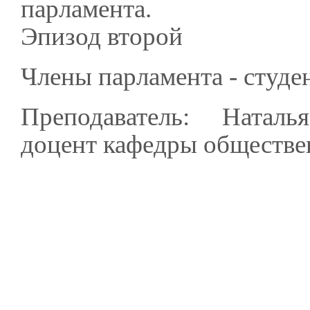
парламента.
Эпизод второй
Члены парламента - студе
Преподаватель: Натал
доцент кафедры обществе