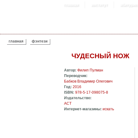
главная
институт
абитурие
ВЫ ЗДЕСЬ
главная
фэнтези
ЧУДЕСНЫЙ НОЖ
Автор:
Филип Пулман
Переводчик:
Бабков Владимир Олегович
Год:
2016
ISBN:
978-5-17-098075-8
Издательство:
АСТ
Интернет-магазины:
искать