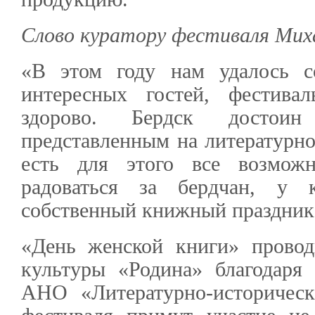
Слово куратору фестиваля Мих
«В этом году нам удалось с
интересных гостей, фестива
здорово. Бердск достои
представленным на литературно
есть для этого все возмож
радоваться за бердчан, у 
собственный книжный праздник
«День женской книги» провод
культуры «Родина» благодаря
АНО «Литературно-историчес