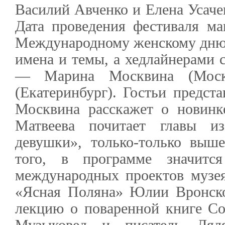
Василий Авченко и Елена Усачев
Дата проведения фестиваля м
Международному женскому дню
имена и темы, а хедлайнерами 
— Марина Москвина (Моск
(Екатеринбург). Гостьи предст
Москвина расскажет о новинк
Матвеева почитает главы и
девушки», только-только выш
того, в программе значится
международных проектов музея
«Ясная Поляна» Юлии Вронско
лекцию о поваренной книге С
Музыковед и писатель Ляля