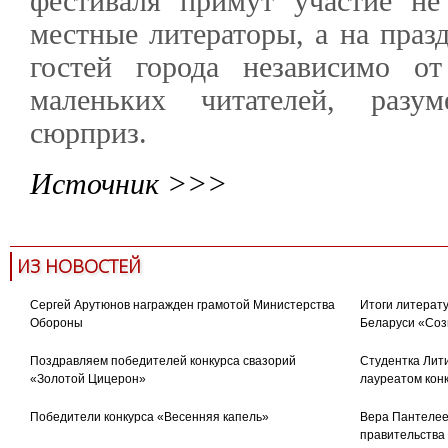
фестиваля примут участие не
местные литераторы, а на праз
гостей города независимо о
маленьких читателей, разум
сюрприз.
Источник >>>
ИЗ НОВОСТЕЙ
Сергей Арутюнов награжден грамотой Министерства
Итоги литерату
Обороны
Беларуси «Соз
Поздравляем победителей конкурса свазорий
Студентка Лити
«Золотой Цицерон»
лауреатом кон
Победители конкурса «Весенняя капель»
Вера Пантелее
правительства