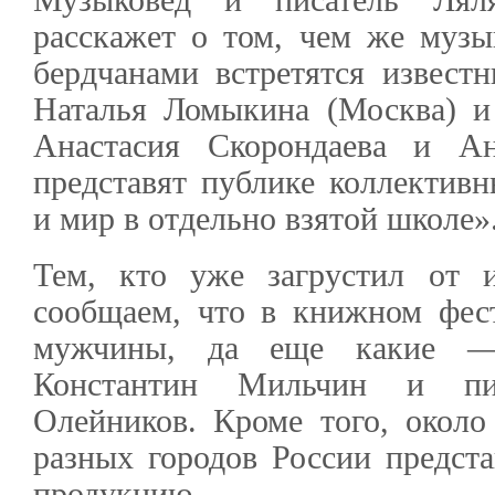
расскажет о том, чем же муз
бердчанами встретятся извест
Наталья Ломыкина (Москва) и
Анастасия Скорондаева и А
представят публике коллектив
и мир в отдельно взятой школе»
Тем, кто уже загрустил от 
сообщаем, что в книжном фес
мужчины, да еще какие —
Константин Мильчин и писа
Олейников. Кроме того, около 
разных городов России предст
продукцию.