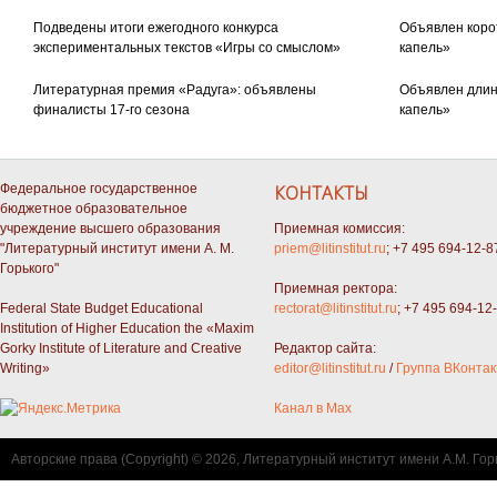
Подведены итоги ежегодного конкурса
Объявлен коро
экспериментальных текстов «Игры со смыслом»
капель»
Литературная премия «Радуга»: объявлены
Объявлен длин
финалисты 17-го сезона
капель»
Федеральное государственное
КОНТАКТЫ
бюджетное образовательное
учреждение высшего образования
Приемная комиссия:
"Литературный институт имени А. М.
priem@litinstitut.ru
; +7 495 694-12-8
Горького"
Приемная ректора:
Federal State Budget Educational
rectorat@litinstitut.ru
; +7 495 694-12
Institution of Higher Education the «Maxim
Gorky Institute of Literature and Creative
Редактор сайта:
Writing»
editor@litinstitut.ru
/
Группа ВКонтак
Канал в Max
Авторские права (Copyright) © 2026, Литературный институт имени А.М. Гор