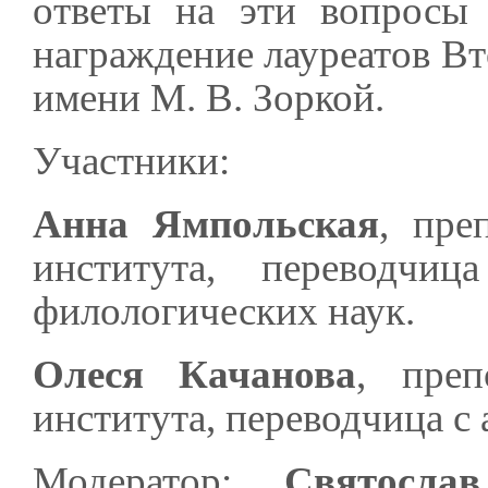
ответы на эти вопросы 
награждение лауреатов Вт
имени М. В. Зоркой.
Участники:
Анна Ямпольская
, пре
института, переводчиц
филологических наук.
Олеся Качанова
, преп
института, переводчица с 
Модератор:
Святосла