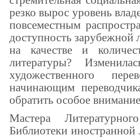
резко вырос уровень вла
повсеместным распростр
доступность зарубежной л
на качестве и количес
литературы? Изменила
художественного пер
начинающим переводчика
обратить особое внимани
Мастера Литературног
Библиотеки иностранной 