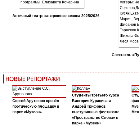
Античный театр: завершение сезона 2025/2026
Спектакль «П
НОВЫЕ РЕПОРТАЖИ
Студенты третьего курса
Сту
Сергей Арутюнов провёл
Виктория Курицина и
фак
поэтическую площадку в
Андрей Трифонов
Муз
парке «Музеон»
выступили на фестивале
Мел
«Пространство Слова» в
парке «Музеон»