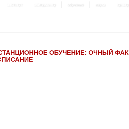
институт
абитуриенту
обучение
наука
культу
СТАНЦИОННОЕ ОБУЧЕНИЕ: ОЧНЫЙ ФАК
СПИСАНИЕ