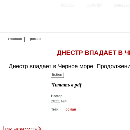
главная
институт
абитурие
ВЫ ЗДЕСЬ
главная
роман
ДНЕСТР ВПАДАЕТ В 
Днестр впадает в Черное море. Продолжен
fiction
Читать в pdf
Номер:
2022, №4
Теги:
роман
ИЗ НОВОСТЕЙ