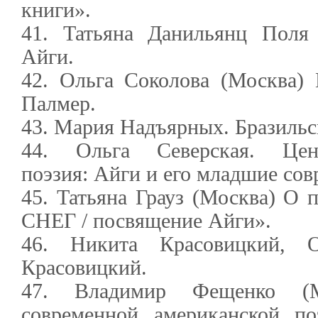
книги».
41. Татьяна Данильянц Поля
Айги.
42. Ольга Соколова (Москва)
Палмер.
43. Мария Надъярных. Бразильс
44. Ольга Северская. Центр
поэзия: Айги и его младшие со
45. Татьяна Грауз (Москва) 
СНЕГ / посвящение Айги».
46. Никита Красовицкий, 
Красовицкий.
47. Владимир Фещенко (М
современной американской по