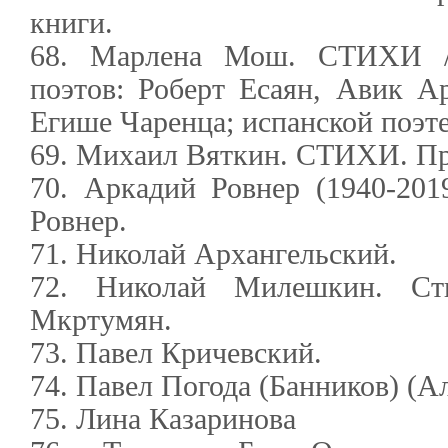
книги.
68. Марлена Мош. СТИХИ / 
поэтов: Роберт Есаян, Авик А
Егише Чаренца; испанской по
69. Михаил Вяткин. СТИХИ. Пр
70. Аркадий Ровнер (1940-201
Ровнер.
71. Николай Архангельский.
72. Николай Милешкин. Сти
Мкртумян.
73. Павел Кричевский.
74. Павел Погода (Банников) (А
75. Лина Казаринова