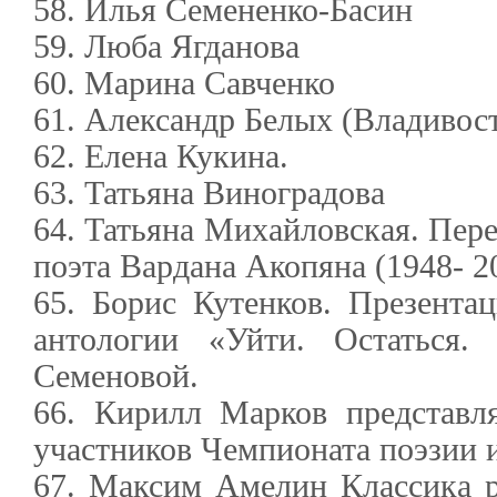
58. Илья Семененко-Басин
59. Люба Ягданова
60. Марина Савченко
61. Александр Белых (Владивост
62. Елена Кукина.
63. Татьяна Виноградова
64. Татьяна Михайловская. Пере
поэта Вардана Акопяна (1948- 2
65. Борис Кутенков. Презента
антологии «Уйти. Остаться
Семеновой.
66. Кирилл Марков представл
участников Чемпионата поэзии 
67. Максим Амелин Классика р