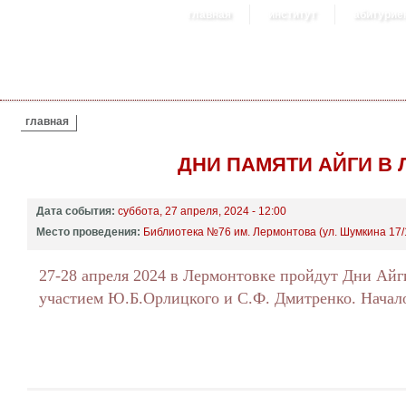
главная
институт
абитурие
ВЫ ЗДЕСЬ
главная
ДНИ ПАМЯТИ АЙГИ В
Дата события:
суббота, 27 апреля, 2024 - 12:00
Место проведения:
Библиотека №76 им. Лермонтова (ул. Шумкина 17/
27-28 апреля 2024 в Лермонтовке пройдут Дни Айг
участием Ю.Б.Орлицкого и С.Ф. Дмитренко. Начало