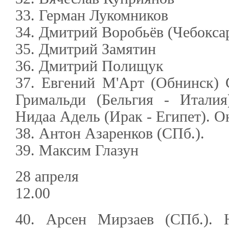
33. Герман Лукомников
34. Дмитрий Воробьёв (Чебокса
35. Дмитрий Замятин
36. Дмитрий Полищук
37. Евгений М'Арт (Обнинск) 
Гримальди (Бельгия - Италия
Нидаа Адель (Ирак - Египет). О
38. Антон Азаренков (СПб.).
39. Максим Глазун
28 апреля
12.00
40. Арсен Мирзаев (СПб.). 