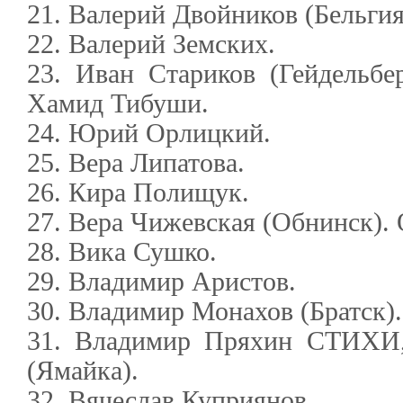
21. Валерий Двойников (Бельгия
22. Валерий Земских.
23. Иван Стариков (Гейдельбе
Хамид Тибуши.
24. Юрий Орлицкий.
25. Вера Липатова.
26. Кира Полищук.
27. Вера Чижевская (Обнинск).
28. Вика Сушко.
29. Владимир Аристов.
30. Владимир Монахов (Братск).
31. Владимир Пряхин СТИХИ
(Ямайка).
32. Вячеслав Куприянов