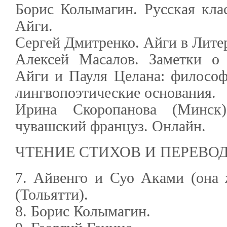
Борис Колымагин. Русская клас
Айги.
Сергей Дмитренко. Айги в Лите
Алексей Масалов. Заметки о 
Айги и Пауля Целана: философ
лингвопоэтические основания.
Ирина Скоропанова (Минск
чувашский француз. Онлайн.
ЧТЕНИЕ СТИХОВ И ПЕРЕВО
7. Айвенго и Суо Аками (она 
(Тольятти).
8. Борис Колымагин.