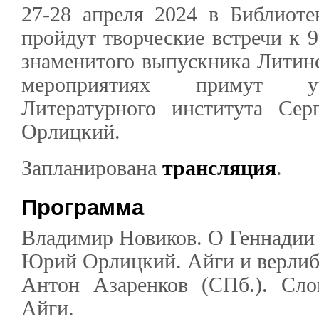
27-28 апреля 2024 в Библиот
пройдут творческие встречи к 
знаменитого выпускника Литинс
мероприятиях примут уч
Литературного института Се
Орлицкий.
Запланирована
трансляция
.
Программа
Владимир Новиков. О Геннадии
Юрий Орлицкий. Айги и верлиб
Антон Азаренков (СПб.). Сло
Айги.