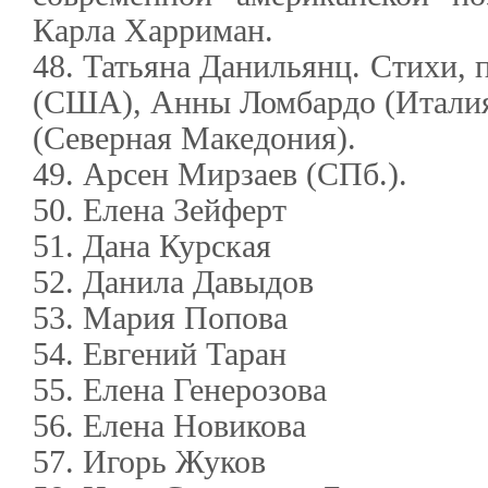
Карла Харриман.
48. Татьяна Данильянц. Стихи, 
(США), Анны Ломбардо (Итали
(Северная Македония).
49. Арсен Мирзаев (СПб.).
50. Елена Зейферт
51. Дана Курская
52. Данила Давыдов
53. Мария Попова
54. Евгений Таран
55. Елена Генерозова
56. Елена Новикова
57. Игорь Жуков