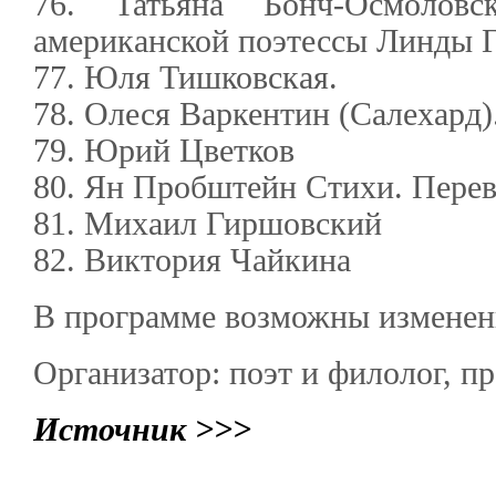
76. Татьяна Бонч-Осмоло
американской поэтессы Линды Г
77. Юля Тишковская.
78. Олеся Варкентин (Салехард)
79. Юрий Цветков
80. Ян Пробштейн Стихи. Пере
81. Михаил Гиршовский
82. Виктория Чайкина
В программе возможны изменен
Организатор: поэт и филолог, п
Источник >>>