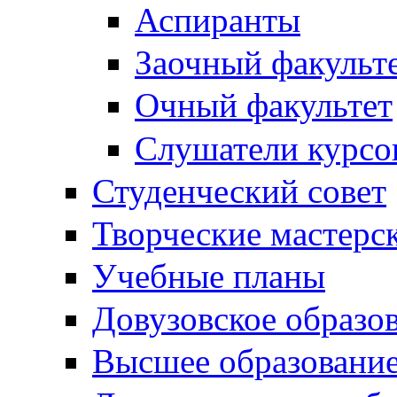
Аспиранты
Заочный факульт
Очный факультет
Слушатели курсо
Студенческий совет
Творческие мастерс
Учебные планы
Довузовское образо
Высшее образовани