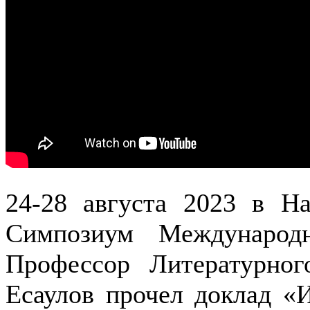
24-28 августа 2023 в На
Симпозиум Международн
Профессор Литературног
Есаулов прочел доклад «