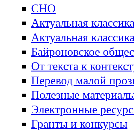
СНО
Актуальная классик
Актуальная классик
Байроновское общес
От текста к контекс
Перевод малой проз
Полезные материал
Электронные ресур
Гранты и конкурсы