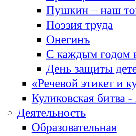
Пушкин – наш т
Поэзия труда
Онегинъ
С каждым годом в
День защиты дет
«Речевой этикет и к
Куликовская битва -
Деятельность
Образовательная