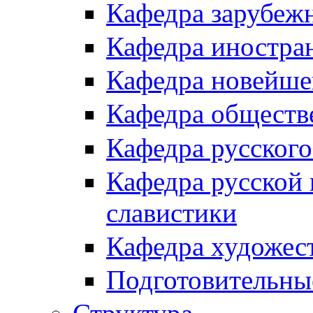
Кафедра зарубеж
Кафедра иностра
Кафедра новейше
Кафедра обществ
Кафедра русского
Кафедра русской 
славистики
Кафедра художес
Подготовительны