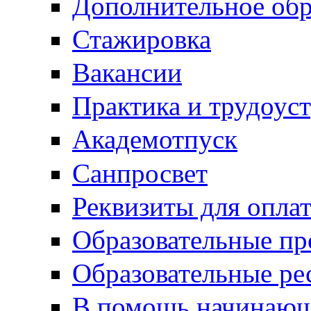
Дополнительное обр
Стажировка
Вакансии
Практика и трудоус
Академотпуск
Санпросвет
Реквизиты для опла
Образовательные п
Образовательные ре
В помощь начинающ