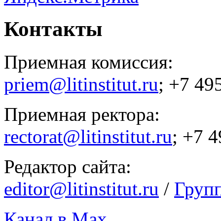
Контакты
Приемная комиссия:
priem@litinstitut.ru
; +7 49
Приемная ректора:
rectorat@litinstitut.ru
; +7 
Редактор сайта:
editor@litinstitut.ru
/
Груп
Канал в Max