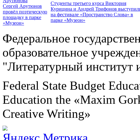
Студенты третьего курса Виктория
Сергей Арутюнов
Курицина и Андрей Трифонов выступил
провёл поэтическую
на фестивале «Пространство Слова» в
площадку в парке
парке «Музеон»
«Музеон»
Федеральное государстве
образовательное учрежде
"Литературный институт 
Federal State Budget Educat
Education the «Maxim Gorky
Creative Writing»