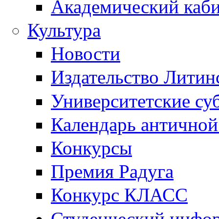
Академический каб
Культура
Новости
Издательство Литин
Университетские су
Календарь антично
Конкурсы
Премия Радуга
Конкурс КЛАСС
Студенческий инфо