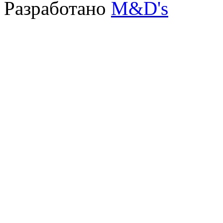
Разработано
M&D's