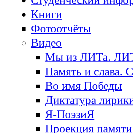
Книги
Фотоотчёты
Видео
Мы из ЛИТа. ЛИТ
Память и слава. 
Во имя Победы
Диктатура лирик
Я-ПоэзиЯ
Проекция памяти