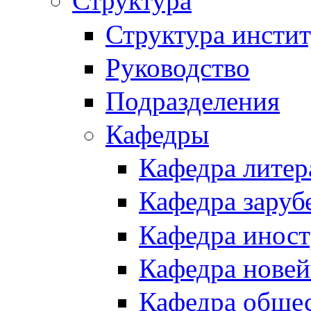
Структура
Структура инстит
Руководство
Подразделения
Кафедры
Кафедра литер
Кафедра заруб
Кафедра иност
Кафедра новей
Кафедра обще