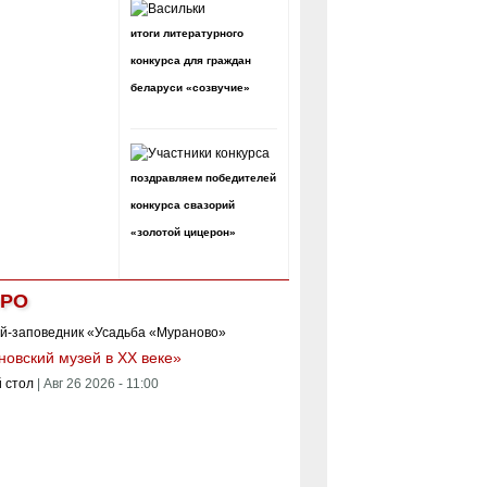
итоги литературного
конкурса для граждан
беларуси «созвучие»
поздравляем победителей
конкурса свазорий
«золотой цицерон»
РО
овский музей в XX веке»
 стол
|
Авг 26 2026 - 11:00