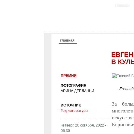
главная
ВЫ ЗДЕСЬ
главная
ЕВГЕН
В КУЛ
ПРЕМИЯ
ФОТОГРАФИЯ
Евгений
АРИНА ДЕПЛАНЬИ
За боль
ИСТОЧНИК
многолет
Год литературы
искусстве
Борисович
четверг, 20 октября, 2022 -
06:30