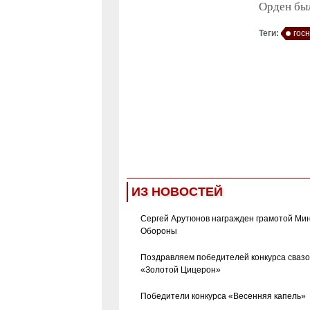
Орден бы
Теги:
гос
ИЗ НОВОСТЕЙ
Сергей Арутюнов награжден грамотой Ми
Обороны
Поздравляем победителей конкурса сваз
«Золотой Цицерон»
Победители конкурса «Весенняя капель»