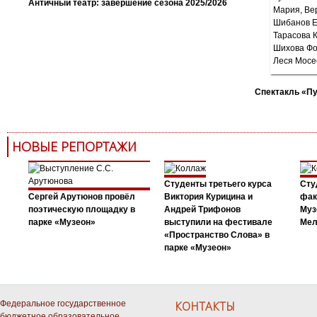
Античный театр: завершение сезона 2025/2026
Спектакль «П
НОВЫЕ РЕПОРТАЖИ
Студенты третьего курса
Сту
Сергей Арутюнов провёл
Виктория Курицина и
фак
поэтическую площадку в
Андрей Трифонов
Муз
парке «Музеон»
выступили на фестивале
Мел
«Пространство Слова» в
парке «Музеон»
Федеральное государственное
КОНТАКТЫ
бюджетное образовательное