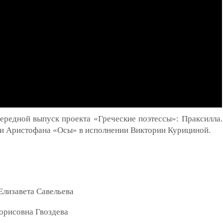
чередной выпуск проекта «Греческие поэтессы»: Праксилла
и Аристофана «Осы» в исполнении Виктории Курициной.
Елизавета Савельева
Борисовна Гвоздева