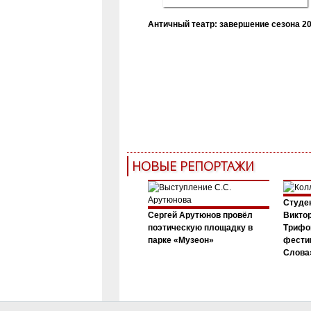
Античный театр: завершение сезона 20
НОВЫЕ РЕПОРТАЖИ
Студен
Сергей Арутюнов провёл
Виктор
поэтическую площадку в
Трифо
парке «Музеон»
фести
Слова»