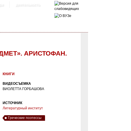
ра
деятельность
ДМЕТ». АРИСТОФАН.
КНИГИ
ВИДЕОСЪЕМКА
ВИОЛЕТТА ГОРБАШОВА
ИСТОЧНИК
Литературный институт
Греческие поэтессы