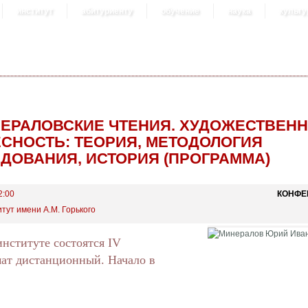
институт
абитуриенту
обучение
наука
культу
НЕРАЛОВСКИЕ ЧТЕНИЯ. ХУДОЖЕСТВЕН
СНОСТЬ: ТЕОРИЯ, МЕТОДОЛОГИЯ
ДОВАНИЯ, ИСТОРИЯ (ПРОГРАММА)
2:00
КОНФЕ
тут имени А.М. Горького
институте состоятся IV
ат дистанционный. Начало в