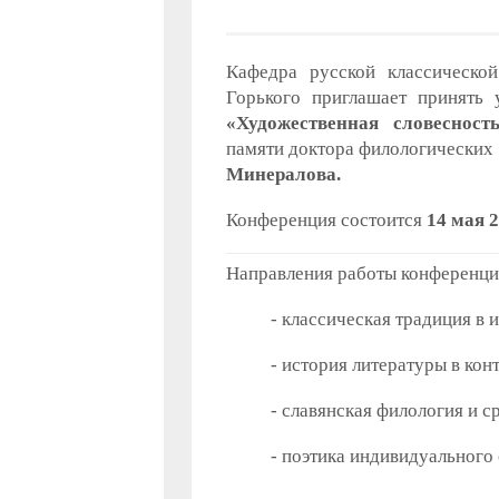
Кафедра русской классическо
Горького приглашает принять
«Художественная словесност
памяти доктора филологических 
Минералова.
Конференция состоится
14 мая 2
Направления работы конференци
- классическая традиция в 
- история литературы в кон
- славянская филология и с
- поэтика индивидуального 