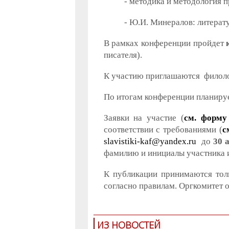
- методика и методология 
- Ю.И. Минералов: литерат
В рамках конференции пройдет
писателя).
К участию приглашаются филолог
По итогам конференции планируе
Заявки на участие (
см. форму
соответствии с требованиями (
с
slavistiki-kaf@yandex.ru
до
30 
фамилию и инициалы участника и
К публикации принимаются тол
согласно правилам. Оргкомитет о
ИЗ НОВОСТЕЙ