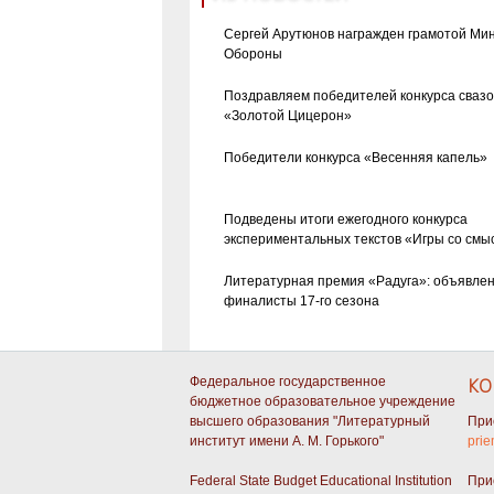
Сергей Арутюнов награжден грамотой Ми
Обороны
Поздравляем победителей конкурса сваз
«Золотой Цицерон»
Победители конкурса «Весенняя капель»
Подведены итоги ежегодного конкурса
экспериментальных текстов «Игры со смы
Литературная премия «Радуга»: объявле
финалисты 17-го сезона
Федеральное государственное
КО
бюджетное образовательное учреждение
высшего образования "Литературный
При
институт имени А. М. Горького"
prie
Federal State Budget Educational Institution
При