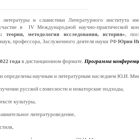
й литературы и славистики Литературного института и
 участие в IV Международной научно-практической ко
ь: теория, методология исследования, история»
, пос
наук, профессора, Заслуженного деятеля науки РФ
Юрия И
022 года
в дистанционном формате.
Программа конференц
и определены научным и литературным наследием Ю.И. Мин
изучении русской словесности и новаторские подходы,
тексте культуры,
равнительное литературоведение,
стиля,